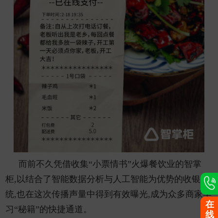
而前不久凭借收集“小票情书”火爆餐饮业的智掌
柜,以结合了智能数据分析与人工智能为优势的收银系
统,也在这次传播声量中得到有效曝光,成为众多商家学
在
习“秘籍”的快捷通道。
线