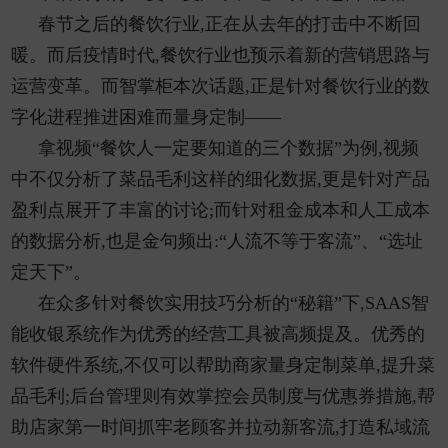
春节之后的餐饮行业,正在从去年的打击中不断回
暖。而后疫情时代,餐饮行业也预示着新的营销思路与
运营变革。而智掌柜本次话题,正是针对餐饮行业的数
字化进程推进困难而量身定制——
拿视频“餐饮人一定要知道的三个数据”为例,视频
中不仅分析了菜品毛利这样的细化数据,更是针对产品
盈利点展开了丰富的讨论;而针对租金成本和人工成本
的数据分析,也是金句频出:“人流不等于客流”、“选址
定天下”。
在众多针对餐饮实用技巧分析的“秘籍”下,SAAS智
能收银系统作为优秀的经营工具被高频提及。优秀的
软件硬件系统,不仅可以帮助商家量身定制菜单,提升菜
品毛利;后台管理则有效掌控会员制度与优惠券措施,帮
助店家第一时间抓牢老顾客并拉动新客流,打造私域流