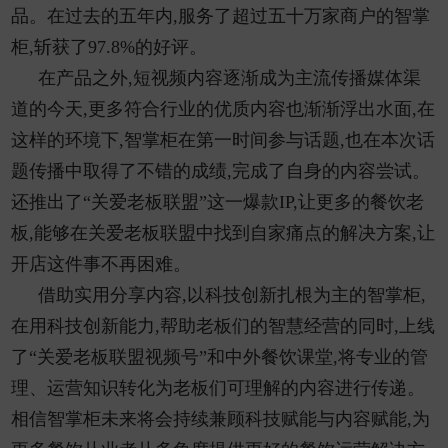
品。在过去的五年内,服务了超过五十万家商户的智掌
柜,斩获了97.8%的好评。
在产品之外,短视频内容逐渐成为主流传播媒体渠
道的今天,更多符合行业的优质内容也渐渐浮出水面,在
这样的环境下,智掌柜在第一时间参与话题,也在本次话
题传播中取得了不错的成绩,完成了自身的内容尝试。
还推出了“关爱老板联盟”这一爆款IP,让更多的餐饮老
板,能够在关爱老板联盟中找到自家痛点的解决方案,让
开店这件事不再困难。
借助实用分享内容,以科技创新扎根为主的智掌柜,
在用科技创新能力,帮助老板们的智慧经营的同时,上线
了“关爱老板联盟视频号”和中外餐饮课堂,将专业的管
理、运营知识转化为老板们可理解的内容进行传递。
相信智掌柜未来将会持续兼顾科技赋能与内容赋能,为