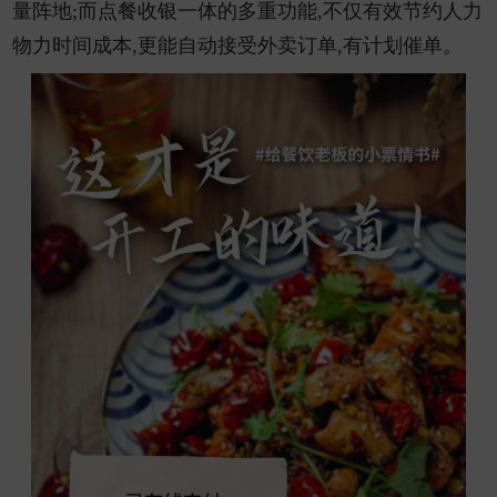
量阵地;而点餐收银一体的多重功能,不仅有效节约人力
物力时间成本,更能自动接受外卖订单,有计划催单。