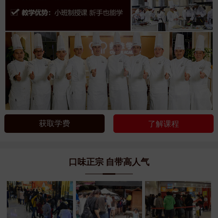
获取学费
了解课程
口味正宗 自带高人气