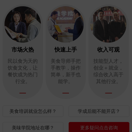
市场火热
快速上手
收入可观
民以食为天的
美食导师手把
技能型人才，
饮食文化，让
手教学，操作
创业＋就业，
餐饮成为热门
简单，新手也
综合收入高于
行业。
能学。
其他行业。
美食培训就业怎么样？
学成后能不能开店？
美味学院地址在哪？
更多疑问点击咨询