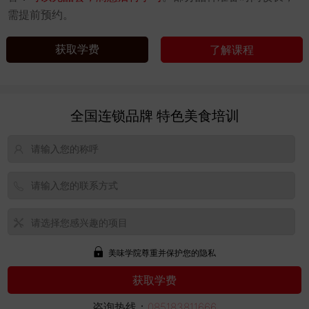
需提前预约。
获取学费
了解课程
全国连锁品牌 特色美食培训
美味学院尊重并保护您的隐私
咨询热线：
085183811666