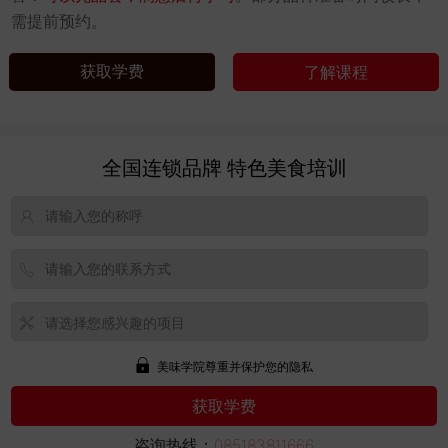
需提前预约。
获取学费
了解课程
全国连锁品牌 特色美食培训
美味学院尊重并保护您的隐私
咨询热线：
085183811666