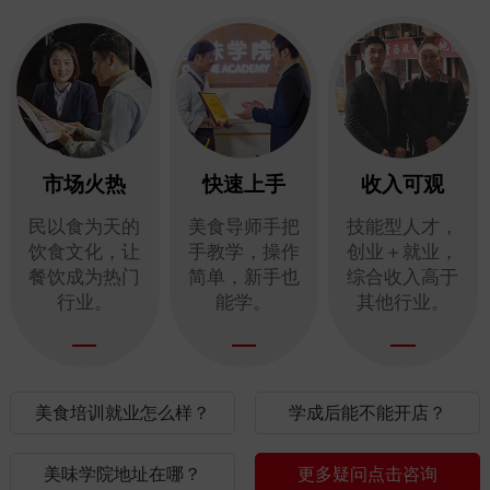
市场火热
快速上手
收入可观
民以食为天的
美食导师手把
技能型人才，
饮食文化，让
手教学，操作
创业＋就业，
餐饮成为热门
简单，新手也
综合收入高于
行业。
能学。
其他行业。
美食培训就业怎么样？
学成后能不能开店？
美味学院地址在哪？
更多疑问点击咨询