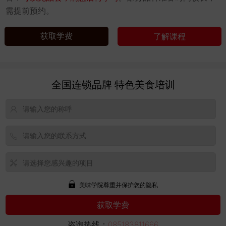
需提前预约。
获取学费
了解课程
全国连锁品牌 特色美食培训
美味学院尊重并保护您的隐私
咨询热线：
085183811666