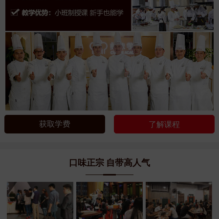
获取学费
了解课程
口味正宗 自带高人气