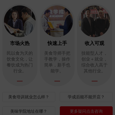
市场火热
快速上手
收入可观
民以食为天的
美食导师手把
技能型人才，
饮食文化，让
手教学，操作
创业＋就业，
餐饮成为热门
简单，新手也
综合收入高于
行业。
能学。
其他行业。
美食培训就业怎么样？
学成后能不能开店？
美味学院地址在哪？
更多疑问点击咨询