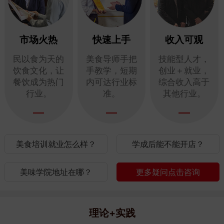
市场火热
快速上手
收入可观
民以食为天的
美食导师手把
技能型人才，
饮食文化，让
手教学，短期
创业＋就业，
餐饮成为热门
内可达行业标
综合收入高于
行业。
准。
其他行业。
美食培训就业怎么样？
学成后能不能开店？
美味学院地址在哪？
更多疑问点击咨询
理论+实践