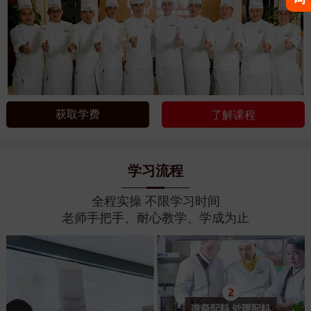
获取学费
了解课程
学习流程
全程实操 不限学习时间
老师手把手、耐心教学、学成为止