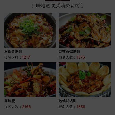
口味地道 更受消费者欢迎
石锅鱼培训
麻辣香锅培训
报名人数：
1217
报名人数：
1076
香辣蟹
地锅鸡培训
报名人数：
2166
报名人数：
1886