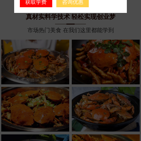
获取学费
咨询优惠
真材实料学技术 轻松实现创业梦
市场热门美食 在我们这里都能学到