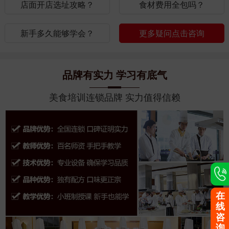
店面开店选址攻略？
食材费用全包吗？
新手多久能够学会？
更多疑问点击咨询
品牌有实力 学习有底气
美食培训连锁品牌 实力值得信赖
在
线
咨
询