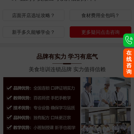
店面开店选址攻略？
食材费用全包吗？
新手多久能够学会？
更多疑问点击咨询
在
品牌有实力 学习有底气
线
咨
美食培训连锁品牌 实力值得信赖
询