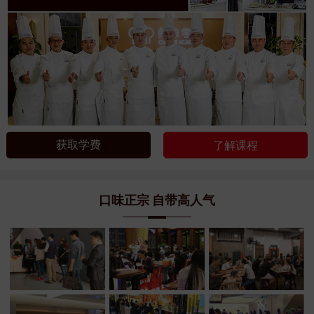
获取学费
了解课程
口味正宗 自带高人气