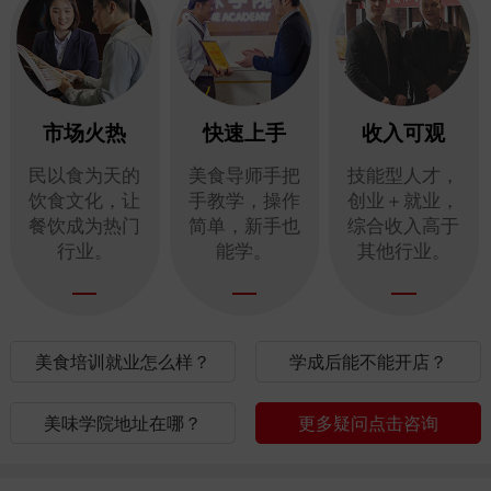
市场火热
快速上手
收入可观
民以食为天的
美食导师手把
技能型人才，
饮食文化，让
手教学，操作
创业＋就业，
餐饮成为热门
简单，新手也
综合收入高于
行业。
能学。
其他行业。
美食培训就业怎么样？
学成后能不能开店？
美味学院地址在哪？
更多疑问点击咨询