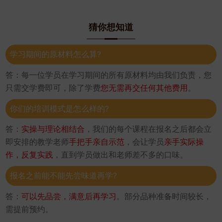
猜你想知道
学习期间的原材料怎么算?
答：每一位学员在学习期间的所有原材料均由我们负责，您
只需交学费即可，除了学费
您无需再交任何其他费用
。
你们的培训模式是怎么样的?
答：
实操与理论相结合
，我们的每个课程在报名之后都会立
即安排的教学老师
手把手亲自示范
，会让学员
亲手实际操
作，反复实践
，直到学员做出和老师差不多的口味。
报名之前能不能先尝味道再学?
答：
可以先品尝，满意后再学习
。部分品种准备时间较长，
需提前预约。