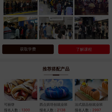
获取学费
了解课程
推荐搭配产品
可丽饼
西点烘培创就业班
法式甜品创就业班
报名人数：
1300
报名人数：
2138
报名人数：
2997