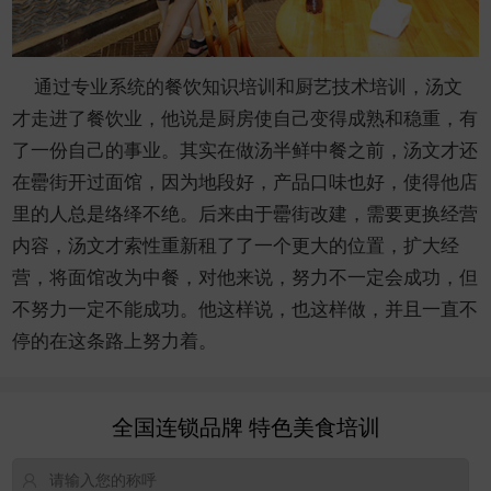
通过专业系统的餐饮知识培训和厨艺技术培训，汤文
才走进了餐饮业，他说是厨房使自己变得成熟和稳重，有
了一份自己的事业。其实在做汤半鲜中餐之前，汤文才还
在罍街开过面馆，因为地段好，产品口味也好，使得他店
里的人总是络绎不绝。后来由于罍街改建，需要更换经营
内容，汤文才索性重新租了了一个更大的位置，扩大经
营，将面馆改为中餐，对他来说，努力不一定会成功，但
不努力一定不能成功。他这样说，也这样做，并且一直不
停的在这条路上努力着。
全国连锁品牌 特色美食培训