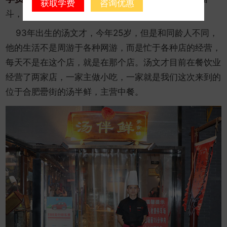
获取学费
咨询优惠
斗，年轻，从来不是松懈的借口。
93年出生的汤文才，今年25岁，但是和同龄人不同，
他的生活不是周游于各种网游，而是忙于各种店的经营，
每天不是在这个店，就是在那个店。汤文才目前在餐饮业
经营了两家店，一家主做小吃，一家就是我们这次来到的
位于合肥罍街的汤半鲜，主营中餐。