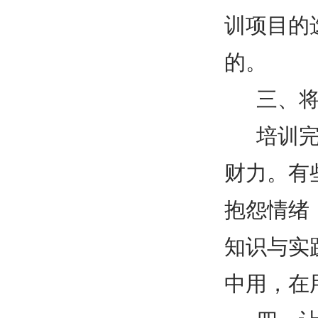
训项目的
的。
三、
培训
财力。有
抱怨情绪
知识与实
中用，在