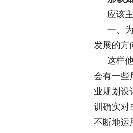
应该
一、
发展的方
这样
会有一些
业规划设
训确实对
不断地运