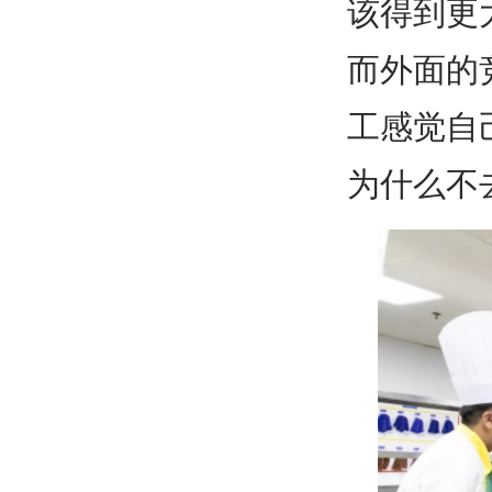
该得到更
而外面的
工感觉自
为什么不