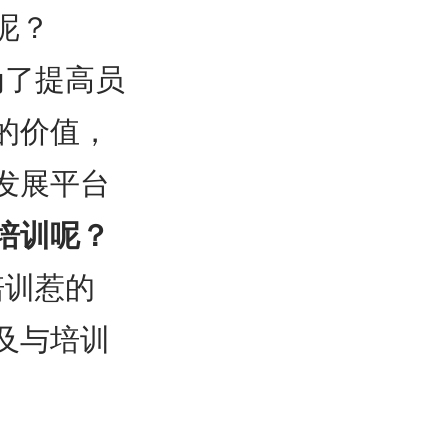
呢？
为了提高员
的价值，
发展平台
培训呢？
培训惹的
及与培训
？