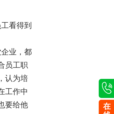
员工看得到
饮企业，都
合员工职
，认为培
在工作中
也要给他
在