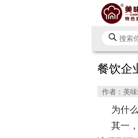
餐饮企
作者：美味
为什
其一