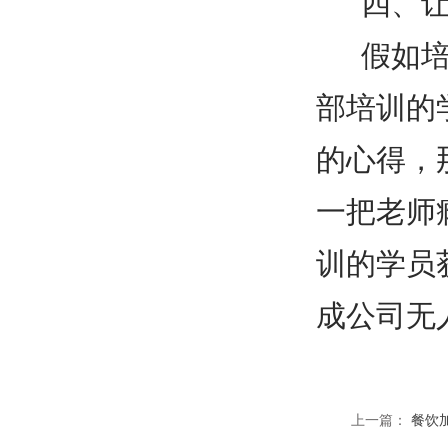
四、
假如
部培训的
的心得，
一把老师
训的学员
成公司无
上一篇：
餐饮