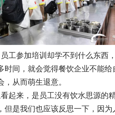
，员工参加培训却学不到什么东西
多时间，就会觉得餐饮企业不能给
会，从而萌生退意。
上看起来，是员工没有饮水思源的
，但是我们也应该反思一下，因为