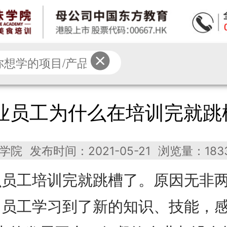
业员工为什么在培训完就跳
你想学习什么项目？
学院
发布时间：2021-05-21
浏览量：183
特色小吃
龙虾烧烤
中餐外卖
么员工培训完就跳槽了。原因无非
蛋糕甜品
早点面点
其他
，员工学习到了新的知识、技能，