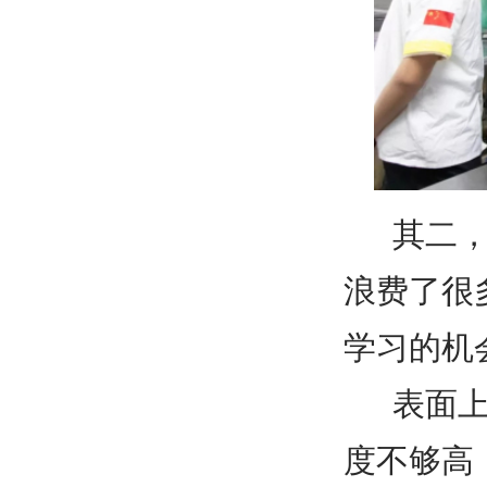
其二
浪费了很
学习的机
表面
度不够高