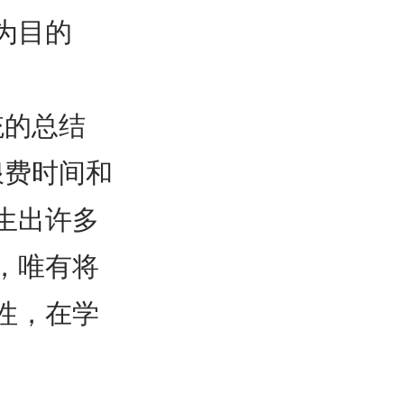
为目的
统的总结
浪费时间和
生出许多
，唯有将
性，在学