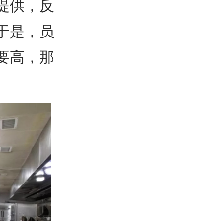
提供，反
于是，员
要高，那