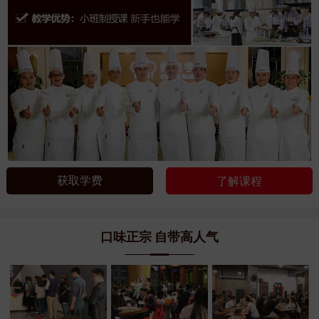
获取学费
了解课程
口味正宗 自带高人气