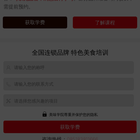
需提前预约。
获取学费
了解课程
全国连锁品牌 特色美食培训
美味学院尊重并保护您的隐私
咨询热线：
085183811666