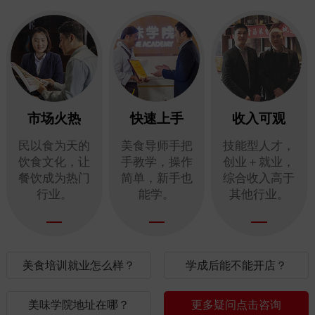
市场火热
快速上手
收入可观
民以食为天的
美食导师手把
技能型人才，
饮食文化，让
手教学，操作
创业＋就业，
餐饮成为热门
简单，新手也
综合收入高于
行业。
能学。
其他行业。
美食培训就业怎么样？
学成后能不能开店？
美味学院地址在哪？
更多疑问点击咨询