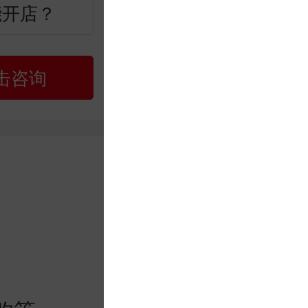
能开店？
击咨询