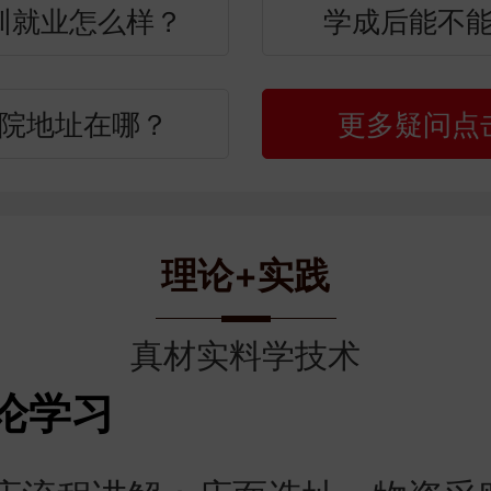
训就业怎么样？
学成后能不
院地址在哪？
更多疑问点
理论+实践
真材实料学技术
论学习