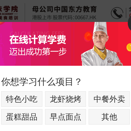
你想学习什么项目？
特色小吃
龙虾烧烤
中餐外卖
蛋糕甜品
早点面点
其他